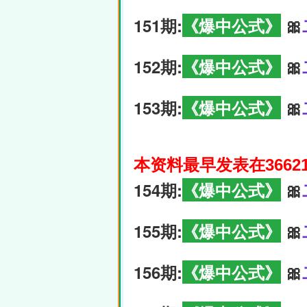
151期:
《爆中公式》
🎀
152期:
《爆中公式》
🎀
153期:
《爆中公式》
🎀
本资料最早发表在36621
154期:
《爆中公式》
🎀
155期:
《爆中公式》
🎀
156期:
《爆中公式》
🎀