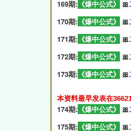
169期:
《爆中公式》
🎀
170期:
《爆中公式》
🎀
171期:
《爆中公式》
🎀
172期:
《爆中公式》
🎀
173期:
《爆中公式》
🎀
本资料最早发表在36621
174期:
《爆中公式》
🎀
175期:
《爆中公式》
🎀