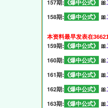
157期:
《爆中公式》
🎀
158期:
《爆中公式》
🎀
本资料最早发表在36621
159期:
《爆中公式》
🎀
160期:
《爆中公式》
🎀
161期:
《爆中公式》
🎀
162期:
《爆中公式》
🎀
163期:
《爆中公式》
🎀