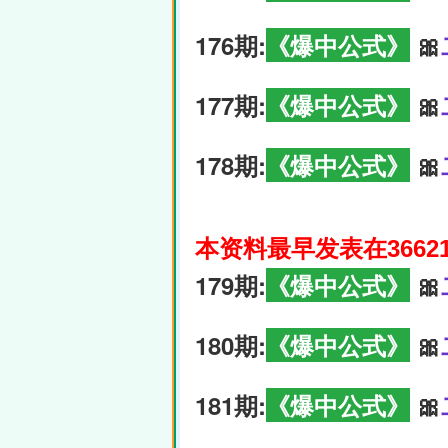
176期:
《爆中公式》
🎀
177期:
《爆中公式》
🎀
178期:
《爆中公式》
🎀
本资料最早发表在36621
179期:
《爆中公式》
🎀
180期:
《爆中公式》
🎀
181期:
《爆中公式》
🎀