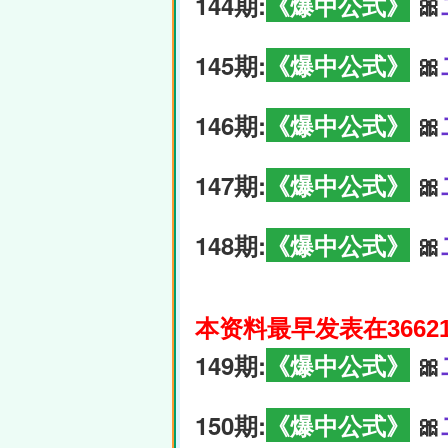
144期:
《爆中公式》
🎀
145期:
《爆中公式》
🎀
146期:
《爆中公式》
🎀
147期:
《爆中公式》
🎀
148期:
《爆中公式》
🎀
本资料最早发表在36621
149期:
《爆中公式》
🎀
150期:
《爆中公式》
🎀