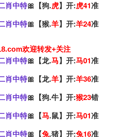
二肖中特
🎀【狗.
虎
】开:
虎41
准
二肖中特
🎀【猴.
羊
】开:
羊24
准
8.com欢迎转发+关注
二肖中特
🎀【龙.
马
】开:
马01
准
二肖中特
🎀【龙.
羊
】开:
羊36
准
二肖中特
🎀【狗.牛】开:
猴23
错
二肖中特
🎀【
马
.鼠】开:
马01
准
二肖中特
🎀【
兔
.猪】开:
兔16
准