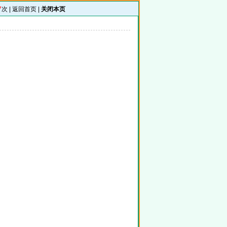
7
次 |
返回首页
|
关闭本页